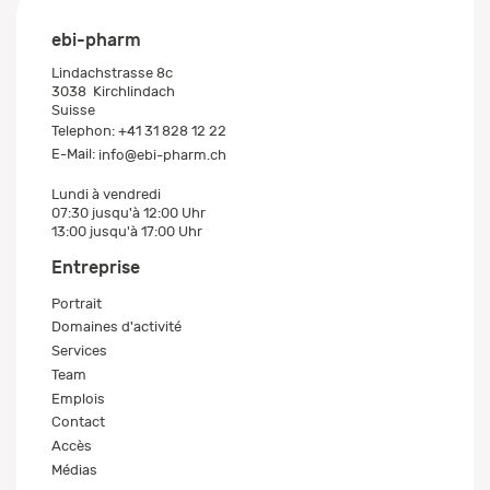
ebi-pharm
Lindachstrasse 8c
3038
Kirchlindach
Suisse
Telephon:
+41 31 828 12 22
E-Mail:
info@ebi-pharm.ch
Lundi à vendredi
07:30 jusqu'à 12:00 Uhr
13:00 jusqu'à 17:00 Uhr
Entreprise
Portrait
Domaines d'activité
Services
Team
Emplois
Contact
Accès
Médias