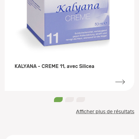
KALYANA - CREME 11, avec Silicea
0
1
2
Afficher plus de résultats