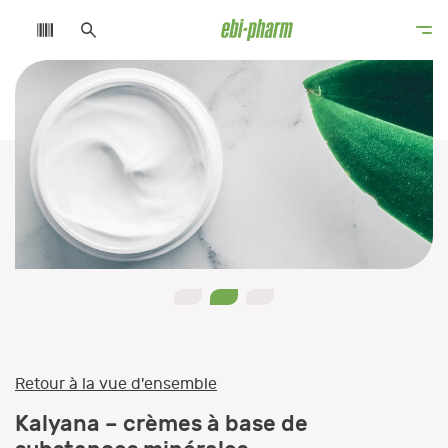
0
1
2
Retour à la vue d'ensemble
Kalyana – crèmes à base de