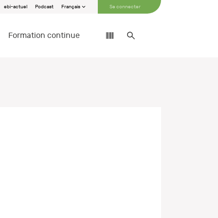
ebi-actuel
Podcast
Français
Se connecter
Formation continue