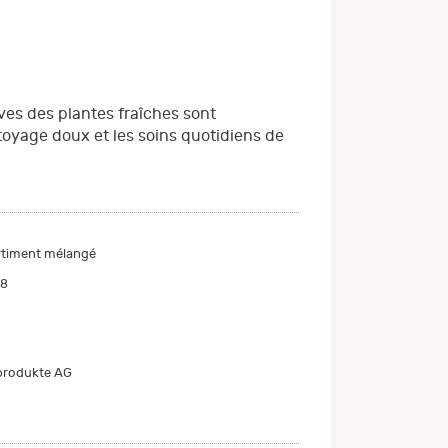
ves des plantes fraîches sont
toyage doux et les soins quotidiens de
timent mélangé
88
produkte AG