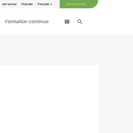
ebi-actuel
Podcast
Français
Se connecter
Formation continue