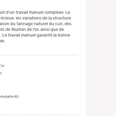
 fruit d’un travail manuel complexe. Le
récieux, les variations de la structure
raison du tannage naturel du cuir, des
s de fixation de l'or, ainsi que de
s. Le travail manuel garantit la bonne
le.
'or
1
produkte AG