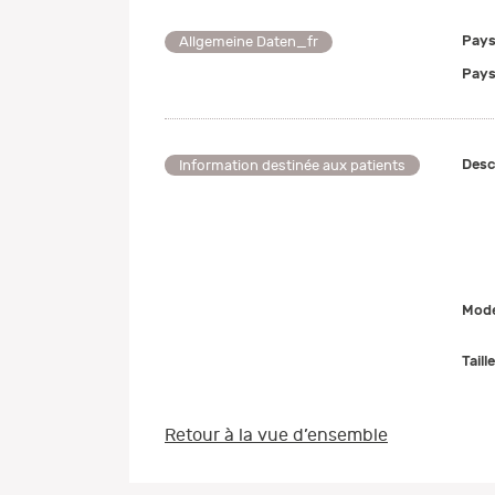
Pays
Allgemeine Daten_fr
Pays
Desc
Information destinée aux patients
Mode
Taill
Retour à la vue d’ensemble