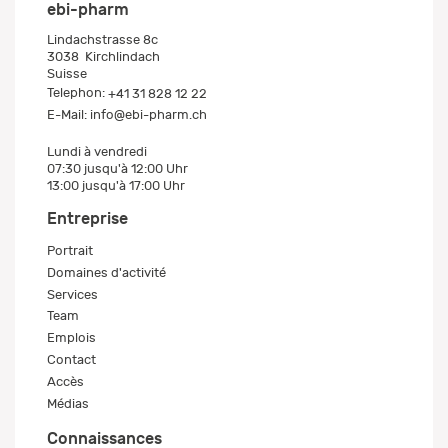
ebi-pharm
Lindachstrasse 8c
3038
Kirchlindach
Suisse
Telephon:
+41 31 828 12 22
E-Mail:
info@ebi-pharm.ch
Lundi à vendredi
07:30 jusqu'à 12:00 Uhr
13:00 jusqu'à 17:00 Uhr
Entreprise
Portrait
Domaines d'activité
Services
Team
Emplois
Contact
Accès
Médias
Connaissances