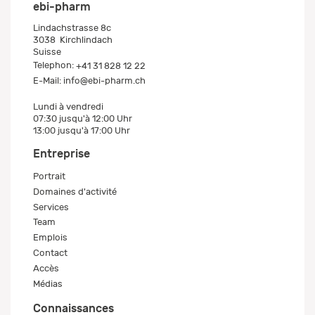
ebi-pharm
Lindachstrasse 8c
3038
Kirchlindach
Suisse
Telephon:
+41 31 828 12 22
E-Mail:
info@ebi-pharm.ch
Lundi à vendredi
07:30 jusqu'à 12:00 Uhr
13:00 jusqu'à 17:00 Uhr
Entreprise
Portrait
Domaines d'activité
Services
Team
Emplois
Contact
Accès
Médias
Connaissances