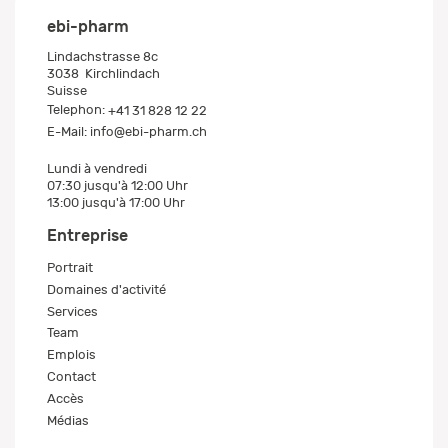
ebi-pharm
Lindachstrasse 8c
3038
Kirchlindach
Suisse
Telephon:
+41 31 828 12 22
E-Mail:
info@ebi-pharm.ch
Lundi à vendredi
07:30 jusqu'à 12:00 Uhr
13:00 jusqu'à 17:00 Uhr
Entreprise
Portrait
Domaines d'activité
Services
Team
Emplois
Contact
Accès
Médias