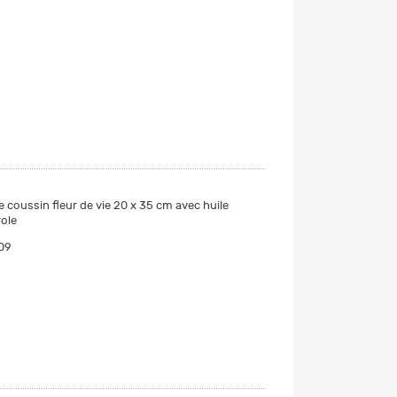
e coussin fleur de vie 20 x 35 cm avec huile
role
09