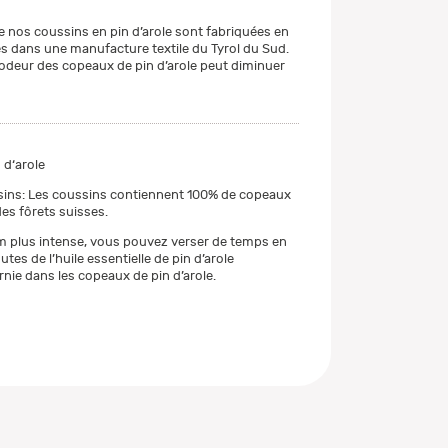
 nos coussins en pin d’arole sont fabriquées en
les dans une manufacture textile du Tyrol du Sud.
l’odeur des copeaux de pin d’arole peut diminuer
 d‘arole
ins: Les coussins contiennent 100% de copeaux
des fôrets suisses.
 plus intense, vous pouvez verser de temps en
tes de l’huile essentielle de pin d’arole
rnie dans les copeaux de pin d’arole.