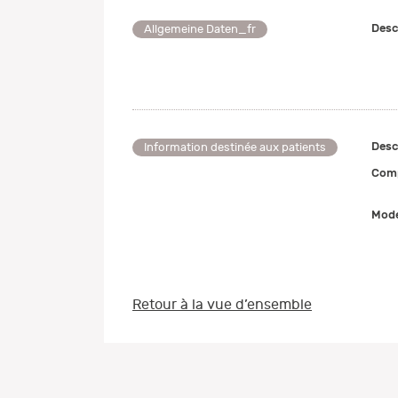
Desc
Allgemeine Daten_fr
Desc
Information destinée aux patients
Comp
Mode
Retour à la vue d’ensemble