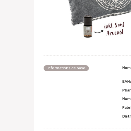
Nom
Informations de base
EAN
Pha
Numé
Fabr
Dist