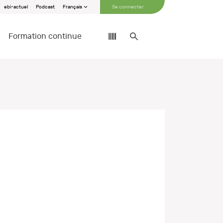
ebi-actuel
Podcast
Français
Se connecter
Formation continue