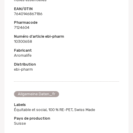
EAN/GTIN
7640146867186
Pharmacode
7124604
Numéro d'article ebi-pharm
10300658
Fabricant
Aromalife
Distribution
ebi-pharm
Allgemeine Daten_fr
Labels
Équitable et social, 100 % RE-PET, Swiss Made
Pays de production
Suisse