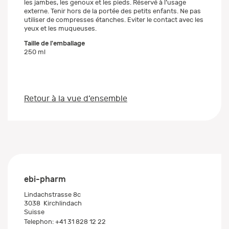
les jambes, les genoux et les pieds. Réservé à l’usage
externe. Tenir hors de la portée des petits enfants. Ne pas
utiliser de compresses étanches. Eviter le contact avec les
yeux et les muqueuses.
Taille de l'emballage
250 ml
Retour à la vue d’ensemble
ebi-pharm
Lindachstrasse 8c
3038
Kirchlindach
Suisse
Telephon:
+41 31 828 12 22