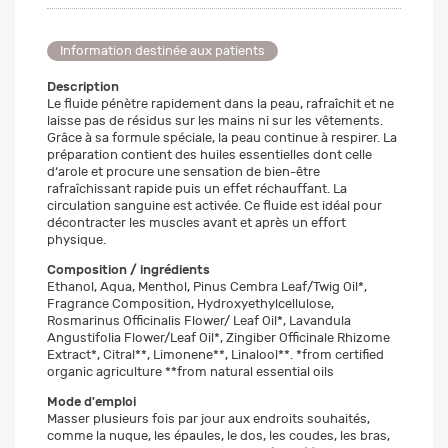
Information destinée aux patients
Description
Le fluide pénètre rapidement dans la peau, rafraîchit et ne
laisse pas de résidus sur les mains ni sur les vêtements.
Grâce à sa formule spéciale, la peau continue à respirer. La
préparation contient des huiles essentielles dont celle
d‘arole et procure une sensation de bien-être
rafraîchissant rapide puis un effet réchauffant. La
circulation sanguine est activée. Ce fluide est idéal pour
décontracter les muscles avant et après un effort
physique.
Composition / ingrédients
Ethanol, Aqua, Menthol, Pinus Cembra Leaf/Twig Oil*,
Fragrance Composition, Hydroxyethylcellulose,
Rosmarinus Officinalis Flower/ Leaf Oil*, Lavandula
Angustifolia Flower/Leaf Oil*, Zingiber Officinale Rhizome
Extract*, Citral**, Limonene**, Linalool**. *from certified
organic agriculture **from natural essential oils
Mode d'emploi
Masser plusieurs fois par jour aux endroits souhaités,
comme la nuque, les épaules, le dos, les coudes, les bras,