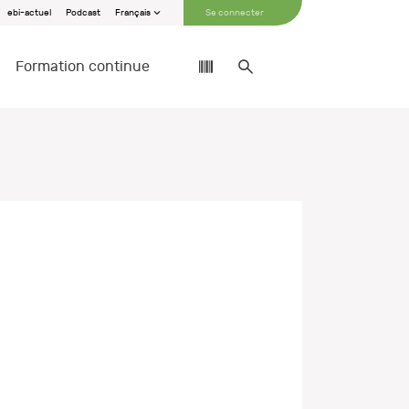
ebi-actuel
Podcast
Français
Se connecter
Formation continue