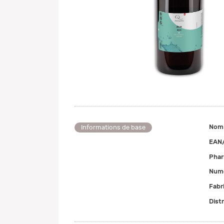
Nom
Informations de base
EAN
Pha
Numé
Fabr
Dist