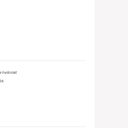
e hydrolat
26