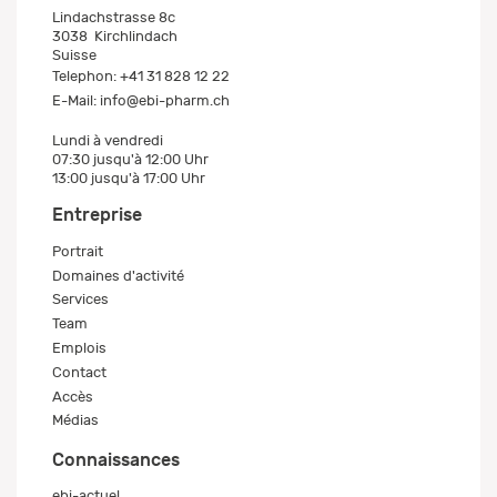
Lindachstrasse 8c
3038
Kirchlindach
Suisse
Telephon:
+41 31 828 12 22
E-Mail:
info@ebi-pharm.ch
Lundi à vendredi
07:30 jusqu'à 12:00 Uhr
13:00 jusqu'à 17:00 Uhr
Entreprise
Portrait
Domaines d'activité
Services
Team
Emplois
Contact
Accès
Médias
Connaissances
ebi-actuel