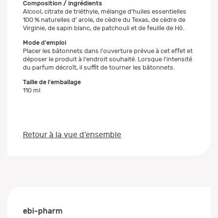
Composition / ingrédients
Alcool, citrate de triéthyle, mélange d’huiles essentielles
100 % naturelles d’ arole, de cèdre du Texas, de cèdre de
Virginie, de sapin blanc, de patchouli et de feuille de Hô.
Mode d'emploi
Placer les bâtonnets dans l'ouverture prévue à cet effet et
déposer le produit à l'endroit souhaité. Lorsque l'intensité
du parfum décroît, il suffit de tourner les bâtonnets.
Taille de l'emballage
110 ml
Retour à la vue d’ensemble
ebi-pharm