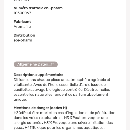
Numéro d'article ebi-pharm
10300067
Fabricant
Aromalife
Distribution
ebi-pharm
Allgemeine Daten_fr
Description supplémentaire
Diffuse dans chaque pièce une atmosphère agréable et
vitalisante. Avec de l’huile essentielle d’arole issue de
cueillette sauvage biologique contrôlée. D’autres huiles
essentielles naturelles rendent ce parfum absolument
unique.
Mentions de danger (codes H)
H304Peut être mortel en cas d’ingestion et de pénétration
dans les voies respiratoires., H317Peut provoquer une
allergie cutanée., H319Provoque une sévère irritation des
yeux., H411Toxique pour les organismes aquatiques,