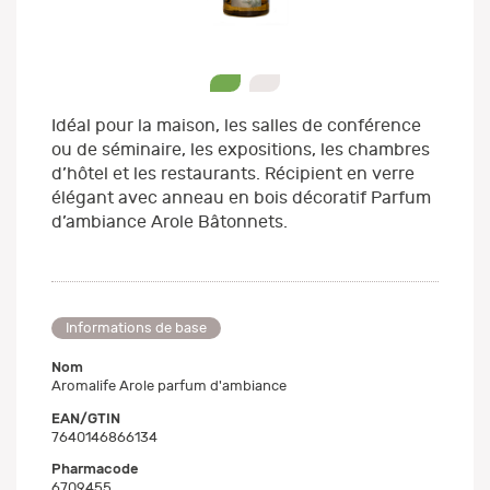
0
1
Idéal pour la maison, les salles de conférence
ou de séminaire, les expositions, les chambres
d’hôtel et les restaurants. Récipient en verre
élégant avec anneau en bois décoratif Parfum
d’ambiance Arole Bâtonnets.
Informations de base
Nom
Aromalife Arole parfum d'ambiance
EAN/GTIN
7640146866134
Pharmacode
6709455