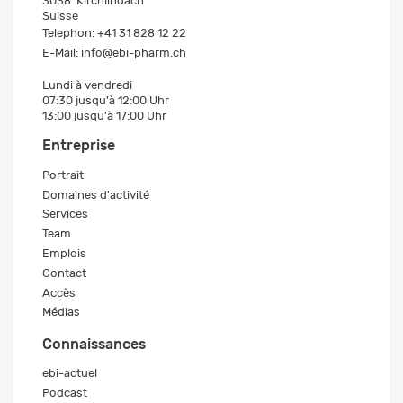
3038
Kirchlindach
Suisse
Telephon:
+41 31 828 12 22
E-Mail:
info@ebi-pharm.ch
Lundi à vendredi
07:30 jusqu'à 12:00 Uhr
13:00 jusqu'à 17:00 Uhr
Entreprise
Portrait
Domaines d'activité
Services
Team
Emplois
Contact
Accès
Médias
Connaissances
ebi-actuel
Podcast