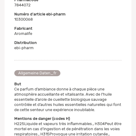
7844072
Numéro d'article ebi-pharm
10300068
Fabricant
Aromalife
Distribution
ebi-pharm
Allgemeine Daten_fr
But
Ce parfum d’ambiance donne à chaque pièce une
atmosphère accueillante et vitalisante. Avec de l’huile
essentielle d’arole de cueillette biologique sauvage
contrôlée et d’autres huiles essentielles naturelles qui font
de cette senteur une expérience inoubliable.
Mentions de danger (codes H)
H225Liquide et vapeurs très inflammables., H304Peut être
mortel en cas d’ingestion et de pénétration dans les voies
respiratoires., H315Provoque une irritation cutanée.,