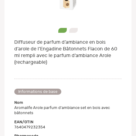
0
1
Diffuseur de parfum d’ambiance en bois
d’arole de l’Engadine Bâtonnets Flacon de 60
ml rempli avec le parfum d’ambiance Arole
(rechargeable)
Informations de base
Nom
Aromalife Arole parfum d'ambiance set en bois avec
bâtonnets
EAN/GTIN
7640479232354
Pharmacode