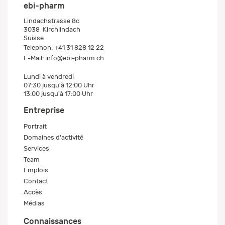
ebi-pharm
Lindachstrasse 8c
3038
Kirchlindach
Suisse
Telephon:
+41 31 828 12 22
E-Mail:
info@ebi-pharm.ch
Lundi à vendredi
07:30 jusqu'à 12:00 Uhr
13:00 jusqu'à 17:00 Uhr
Entreprise
Portrait
Domaines d'activité
Services
Team
Emplois
Contact
Accès
Médias
Connaissances