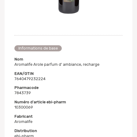
Informations de base
Nom
Aromalife Arole parfum d' ambiance, recharge
EAN/GTIN
7640479232224
Pharmacode
7843739
Numéro d'article ebi-pharm
10300069
Fabricant
Aromalife
Distribution
ebi-pharm