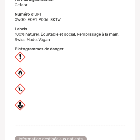
Gefahr
Numéro d'UFI
0WG0-E0E1-P006-8KTW
Labels
100% naturel, Équitable et social, Remplissage à la main,
Swiss Made, Végan
Pictogrammes de danger
Information destinée aux patients