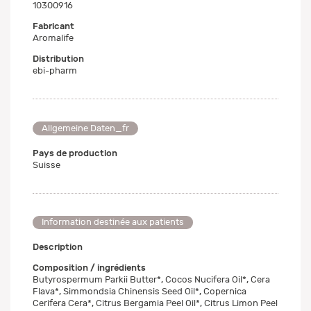
10300916
Fabricant
Aromalife
Distribution
ebi-pharm
Allgemeine Daten_fr
Pays de production
Suisse
Information destinée aux patients
Description
Composition / ingrédients
Butyrospermum Parkii Butter*, Cocos Nucifera Oil*, Cera
Flava*, Simmondsia Chinensis Seed Oil*, Copernica
Cerifera Cera*, Citrus Bergamia Peel Oil*, Citrus Limon Peel