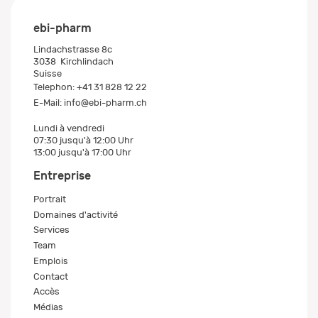
ebi-pharm
Lindachstrasse 8c
3038
Kirchlindach
Suisse
Telephon:
+41 31 828 12 22
E-Mail:
info@ebi-pharm.ch
Lundi à vendredi
07:30 jusqu'à 12:00 Uhr
13:00 jusqu'à 17:00 Uhr
Entreprise
Portrait
Domaines d'activité
Services
Team
Emplois
Contact
Accès
Médias