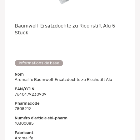
Baumwoll-Ersatzdochte zu Riechstift Alu 5
Stück
Informations de base
Nom
Aromalife Baumwoll-Ersatzdochte zu Riechstift Alu
EAN/GTIN
7640479230909
Pharmacode
7808219
Numéro d'article ebi-pharm
10300085
Fabricant
Aromalife