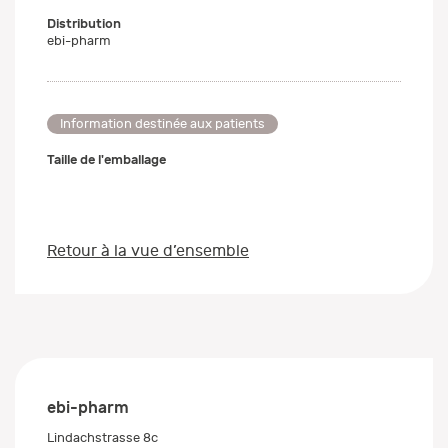
Distribution
ebi-pharm
Information destinée aux patients
Taille de l'emballage
Retour à la vue d’ensemble
ebi-pharm
Lindachstrasse 8c