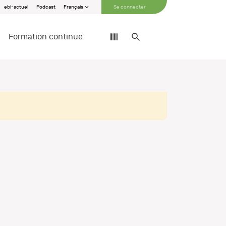
ebi-actuel
Podcast
Français
Se connecter
Formation continue