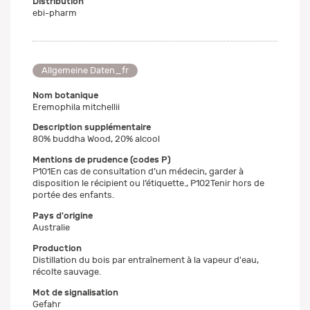
Distribution
ebi-pharm
Allgemeine Daten_fr
Nom botanique
Eremophila mitchellii
Description supplémentaire
80% buddha Wood, 20% alcool
Mentions de prudence (codes P)
P101En cas de consultation d’un médecin, garder à
disposition le récipient ou l’étiquette., P102Tenir hors de
portée des enfants.
Pays d'origine
Australie
Production
Distillation du bois par entraînement à la vapeur d'eau,
récolte sauvage.
Mot de signalisation
Gefahr