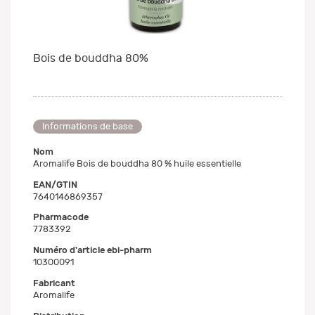
Bois de bouddha 80%
Informations de base
Nom
Aromalife Bois de bouddha 80 % huile essentielle
EAN/GTIN
7640146869357
Pharmacode
7783392
Numéro d'article ebi-pharm
10300091
Fabricant
Aromalife