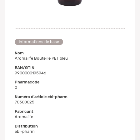
Informations de base
Nom
Aromalife Bouteille PET bleu
EAN/GTIN
9900000195946
Pharmacode
0
Numéro d'article ebi-pharm
70300025
Fabricant
Aromalife
Distribution
ebi-pharm