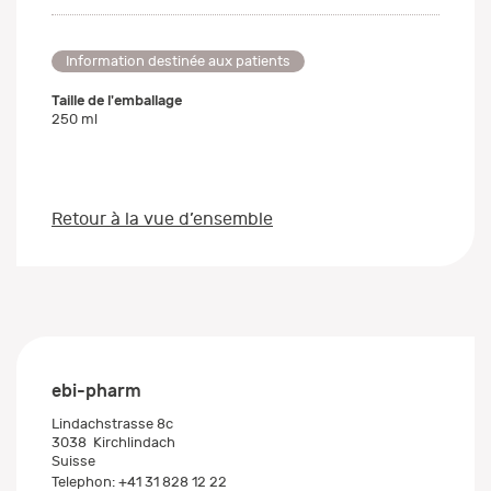
Information destinée aux patients
Taille de l'emballage
250 ml
Retour à la vue d’ensemble
ebi-pharm
Lindachstrasse 8c
3038
Kirchlindach
Suisse
Telephon:
+41 31 828 12 22