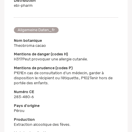
Distribution
ebi-pharm
Allgemeine Daten_fr
Nom botanique
Theobroma cacao
Mentions de danger (codes H)
H317Peut provoquer une allergie cutanée.
Mentions de prudence (codes P)
P101En cas de consultation d’un médecin, garder à
disposition le récipient ou l’étiquette., P102Tenir hors de
portée des enfants.
Numéro CE
283-480-6
Pays d'origine
Pérou
Production
Extraction alcoolique des fèves.