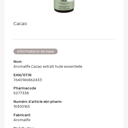
Cacao
Informations de base
Nom
Aromalife Cacao extrait huile essentielle
EAN/GTIN
7640146862433
Pharmacode
5277338
Numéro d'article ebi-pharm
10300165
Fabricant
Aromalife