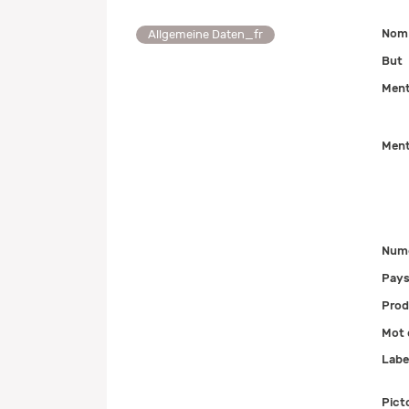
Nom 
Allgemeine Daten_fr
But
Ment
Ment
Num
Pays
Prod
Mot 
Labe
Pict