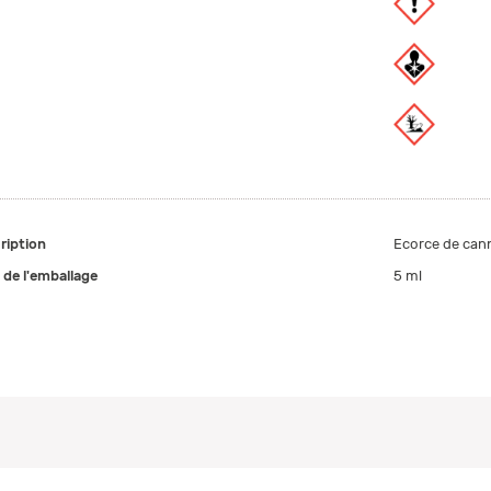
ription
Ecorce de cann
e de l'emballage
5 ml