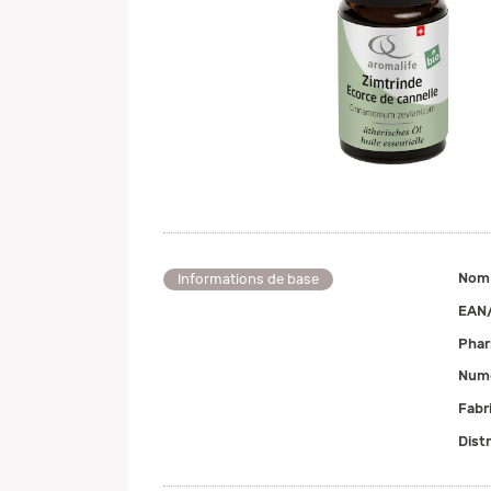
Nom
Informations de base
EAN
Pha
Numé
Fabr
Dist