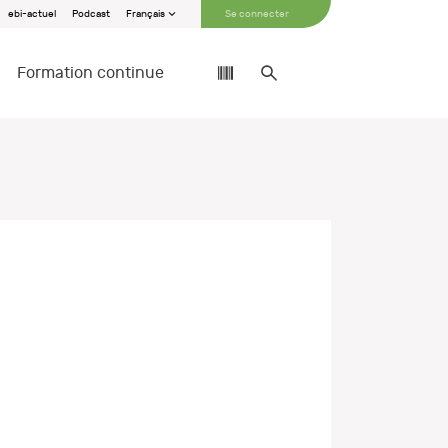
ebi-actuel
Podcast
Français
Se connecter
Formation continue