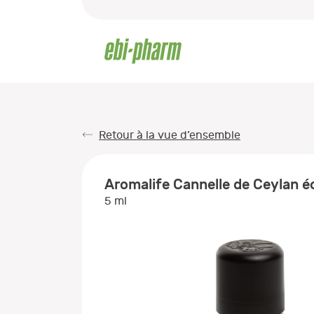
Retour à la vue d’ensemble
Aromalife Cannelle de Ceylan éc
5 ml