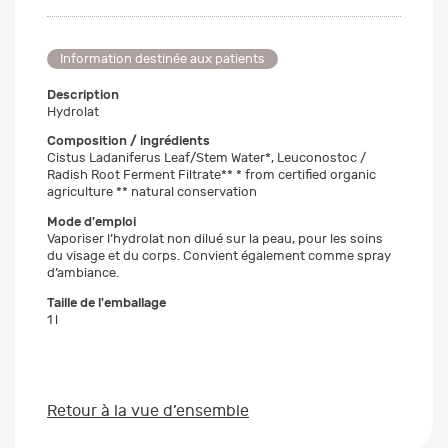
Information destinée aux patients
Description
Hydrolat
Composition / ingrédients
Cistus Ladaniferus Leaf/Stem Water*, Leuconostoc /
Radish Root Ferment Filtrate** * from certified organic
agriculture ** natural conservation
Mode d'emploi
Vaporiser l’hydrolat non dilué sur la peau, pour les soins
du visage et du corps. Convient également comme spray
d’ambiance.
Taille de l'emballage
1 l
Retour à la vue d’ensemble