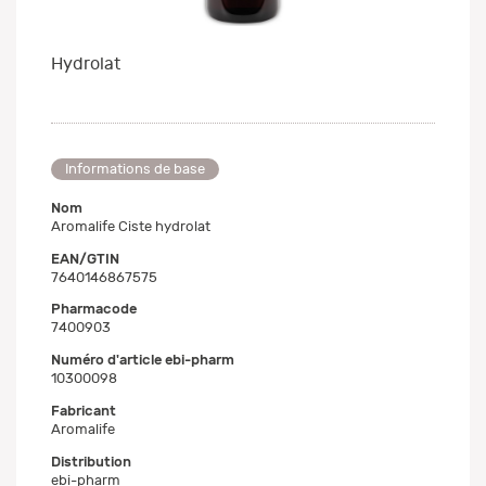
Hydrolat
Informations de base
Nom
Aromalife Ciste hydrolat
EAN/GTIN
7640146867575
Pharmacode
7400903
Numéro d'article ebi-pharm
10300098
Fabricant
Aromalife
Distribution
ebi-pharm