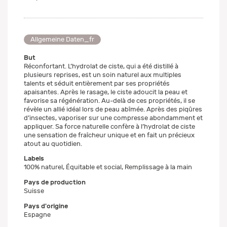
Allgemeine Daten_fr
But
Réconfortant. L’hydrolat de ciste, qui a été distillé à
plusieurs reprises, est un soin naturel aux multiples
talents et séduit entièrement par ses propriétés
apaisantes. Après le rasage, le ciste adoucit la peau et
favorise sa régénération. Au-delà de ces propriétés, il se
révèle un allié idéal lors de peau abîmée. Après des piqûres
d’insectes, vaporiser sur une compresse abondamment et
appliquer. Sa force naturelle confère à l’hydrolat de ciste
une sensation de fraîcheur unique et en fait un précieux
atout au quotidien.
Labels
100% naturel, Équitable et social, Remplissage à la main
Pays de production
Suisse
Pays d'origine
Espagne