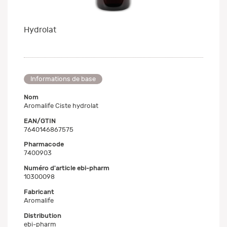
Hydrolat
Informations de base
Nom
Aromalife Ciste hydrolat
EAN/GTIN
7640146867575
Pharmacode
7400903
Numéro d'article ebi-pharm
10300098
Fabricant
Aromalife
Distribution
ebi-pharm