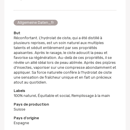
Allgemeine Daten_fr
But
Réconfortant. L’hydrolat de ciste, qui a été distillé à
plusieurs reprises, est un soin naturel aux multiples
talents et séduit entièrement par ses propriétés
apaisantes. Après le rasage, le ciste adoucit la peau et
favorise sa régénération. Au-delà de ces propriétés, il se
révèle un allié idéal lors de peau abîmée. Après des piqûres
d’insectes, vaporiser sur une compresse abondamment et
appliquer. Sa force naturelle confère à l’hydrolat de ciste
une sensation de fraîcheur unique et en fait un précieux
atout au quotidien.
Labels
100% naturel, Équitable et social, Remplissage à la main
Pays de production
Suisse
Pays d'origine
Espagne