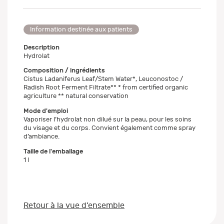
Information destinée aux patients
Description
Hydrolat
Composition / ingrédients
Cistus Ladaniferus Leaf/Stem Water*, Leuconostoc /
Radish Root Ferment Filtrate** * from certified organic
agriculture ** natural conservation
Mode d'emploi
Vaporiser l’hydrolat non dilué sur la peau, pour les soins
du visage et du corps. Convient également comme spray
d’ambiance.
Taille de l'emballage
1 l
Retour à la vue d’ensemble