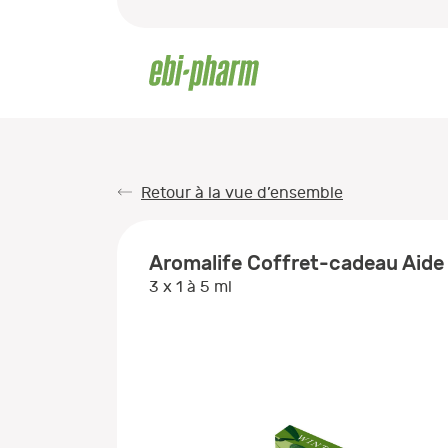
Retour à la vue d’ensemble
Aromalife Coffret-cadeau Aide 
3 x 1 à 5 ml