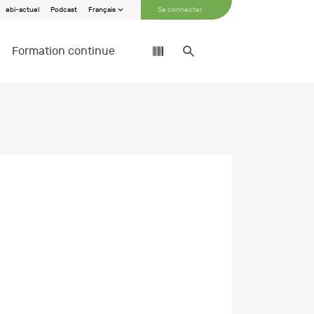
ebi-actuel
Podcast
Français
Se connecter
Formation continue