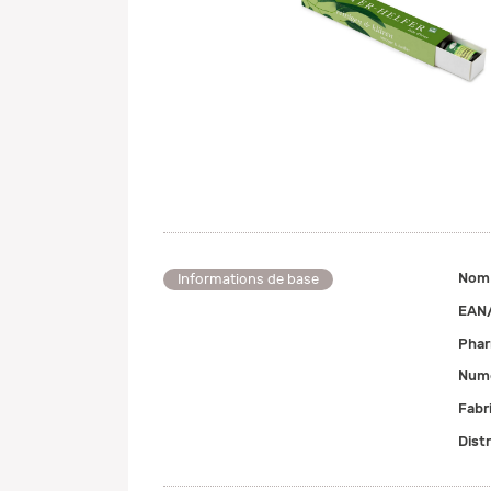
Nom
Informations de base
EAN
Pha
Numé
Fabr
Dist