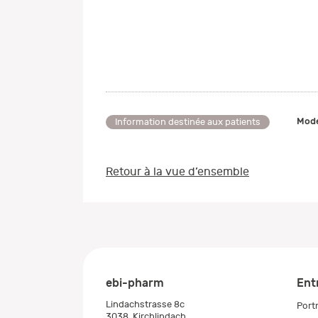
Mode
Information destinée aux patients
Retour à la vue d’ensemble
ebi-pharm
Ent
Lindachstrasse 8c
Portr
3038
Kirchlindach