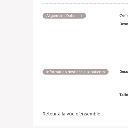
Comp
Allgemeine Daten_fr
Desc
Desc
Information destinée aux patients
Taill
Retour à la vue d’ensemble