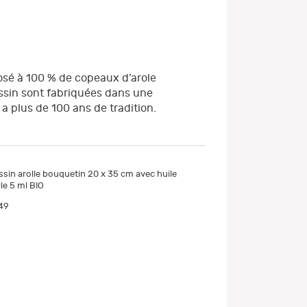
sé à 100 % de copeaux d’arole
ssin sont fabriquées dans une
a plus de 100 ans de tradition.
sin arolle bouquetin 20 x 35 cm avec huile
lle 5 ml BIO
49