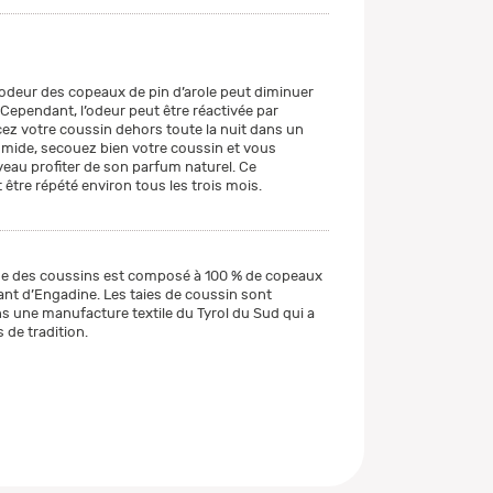
l’odeur des copeaux de pin d’arole peut diminuer
 Cependant, l’odeur peut être réactivée par
acez votre coussin dehors toute la nuit dans un
umide, secouez bien votre coussin et vous
eau profiter de son parfum naturel. Ce
être répété environ tous les trois mois.
e des coussins est composé à 100 % de copeaux
ant d’Engadine. Les taies de coussin sont
s une manufacture textile du Tyrol du Sud qui a
 de tradition.