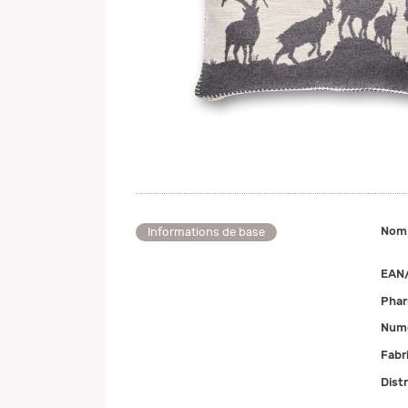
Nom
Informations de base
EAN
Pha
Numé
Fabr
Dist