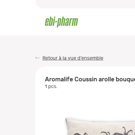
Retour à la vue d’ensemble
Aromalife Coussin arolle bouque
1 pcs.