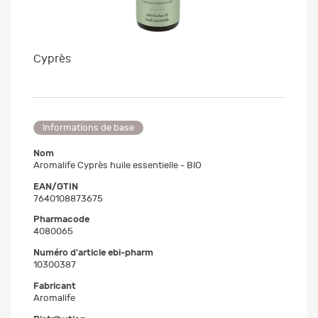
Cyprès
Informations de base
Nom
Aromalife Cyprès huile essentielle - BIO
EAN/GTIN
7640108873675
Pharmacode
4080065
Numéro d'article ebi-pharm
10300387
Fabricant
Aromalife