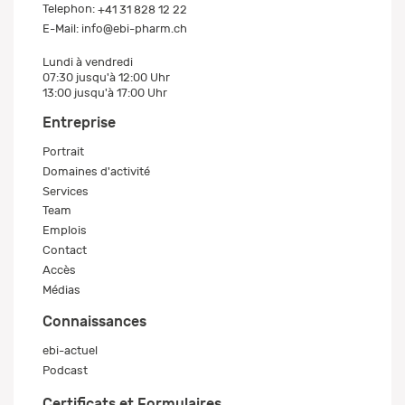
Telephon:
+41 31 828 12 22
E-Mail:
info@ebi-pharm.ch
Lundi à vendredi
07:30 jusqu'à 12:00 Uhr
13:00 jusqu'à 17:00 Uhr
Entreprise
Portrait
Domaines d'activité
Services
Team
Emplois
Contact
Accès
Médias
Connaissances
ebi-actuel
Podcast
Certificats et Formulaires