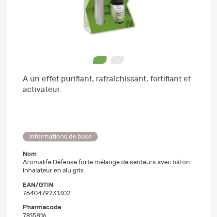
0
1
A un effet purifiant, rafraîchissant, fortifiant et
activateur.
Informations de base
Nom
Aromalife Défense forte mélange de senteurs avec bâton
inhalateur en alu gris
EAN/GTIN
7640479231302
Pharmacode
7815816