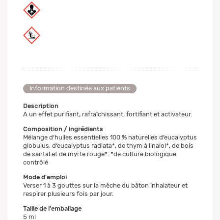
Information destinée aux patients
Description
A un effet purifiant, rafraîchissant, fortifiant et activateur.
Composition / ingrédients
Mélange d‘huiles essentielles 100 % naturelles d‘eucalyptus
globulus, d‘eucalyptus radiata*, de thym à linalol*, de bois
de santal et de myrte rouge*. *de culture biologique
contrôlé
Mode d'emploi
Verser 1 à 3 gouttes sur la mèche du bâton inhalateur et
respirer plusieurs fois par jour.
Taille de l'emballage
5 ml