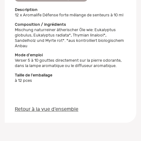
Description
12 x Aromalife Défense forte mélange de senteurs à 10 ml
Composition / ingrédients
Mischung naturreiner ätherischer Öle wie: Eukalyptus
globulus, Eukalyptus radiata*, Thymian linalool*,
Sandelholz und Myrte rot*. *aus kontrolliert biologischem
Anbau
Mode d'emploi
Verser 5 à 10 gouttes directement sur la pierre odorante,
dans la lampe aromatique ou le diffuseur aromatique.
Taille de l'emballage
à 12 pces
Retour à la vue d’ensemble