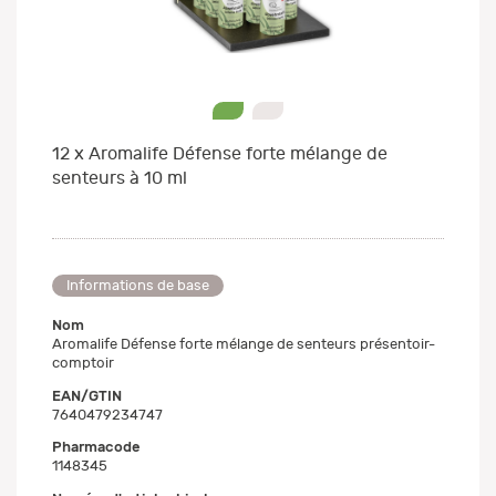
0
1
12 x Aromalife Défense forte mélange de
senteurs à 10 ml
Informations de base
Nom
Aromalife Défense forte mélange de senteurs présentoir-
comptoir
EAN/GTIN
7640479234747
Pharmacode
1148345