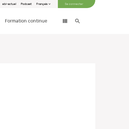
ebi-actuel
Podcast
Français
Se connecter
Formation continue