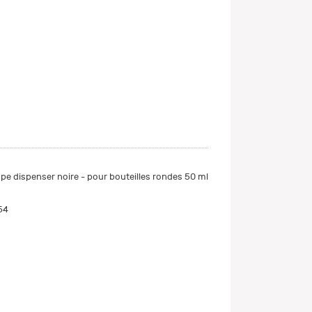
e dispenser noire - pour bouteilles rondes 50 ml
54