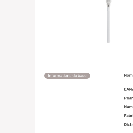
Nom
Informations de base
EAN
Pha
Numé
Fabr
Dist