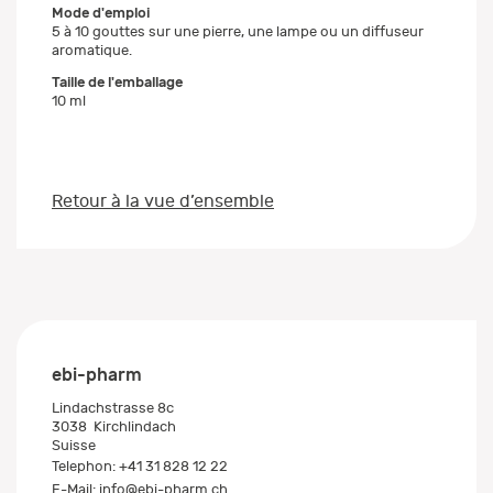
Mode d'emploi
5 à 10 gouttes sur une pierre, une lampe ou un diffuseur
aromatique.
Taille de l'emballage
10 ml
Retour à la vue d’ensemble
ebi-pharm
Lindachstrasse 8c
3038
Kirchlindach
Suisse
Telephon:
+41 31 828 12 22
E-Mail:
info@ebi-pharm.ch