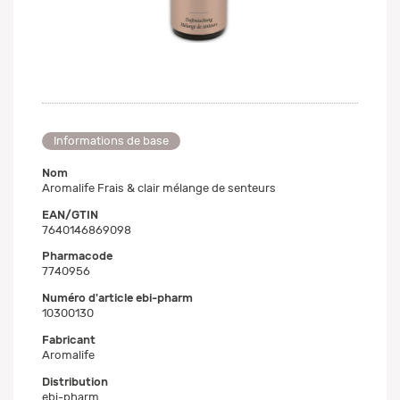
Informations de base
Nom
Aromalife Frais & clair mélange de senteurs
EAN/GTIN
7640146869098
Pharmacode
7740956
Numéro d'article ebi-pharm
10300130
Fabricant
Aromalife
Distribution
ebi-pharm