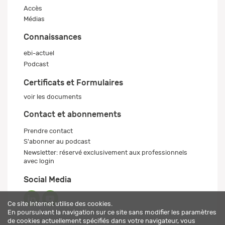
Accès
Médias
Connaissances
ebi-actuel
Podcast
Certificats et Formulaires
voir les documents
Contact et abonnements
Prendre contact
S'abonner au podcast
Newsletter: réservé exclusivement aux professionnels
avec login
Social Media
Ce site Internet utilise des cookies.
En poursuivant la navigation sur ce site sans modifier les paramètres
de cookies actuellement spécifiés dans votre navigateur, vous