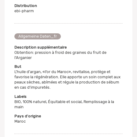
Distribution
ebi-pharm
Allgemeine Daten_fr
Description supplémentaire
Obtention: pression à froid des graines du fruit de
l’Arganier
But
L’huile d'argan, «l’or du Maroc», revitalise, protège et
favorise la régénération. Elle apporte un soin complet aux
peaux sèches, abîmées et régule la production de sébum
en cas d'impuretés.
Labels
BIO, 100% naturel, Équitable et social, Remplissage à la
main
Pays d'origine
Maroc