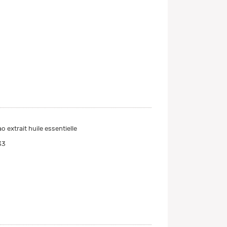
 extrait huile essentielle
33