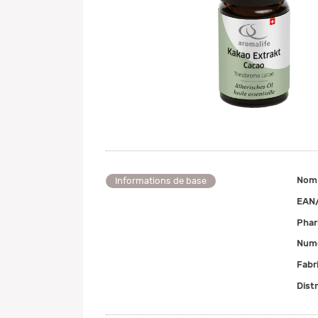
Nom
Informations de base
EAN
Pha
Numé
Fabr
Dist