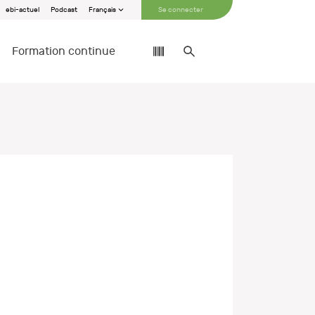
ebi-actuel
Podcast
Français
Se connecter
Formation continue