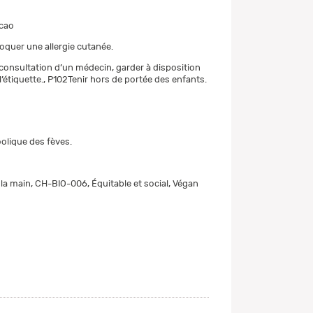
cao
quer une allergie cutanée.
consultation d’un médecin, garder à disposition
 l’étiquette., P102Tenir hors de portée des enfants.
oolique des fèves.
la main, CH-BIO-006, Équitable et social, Végan