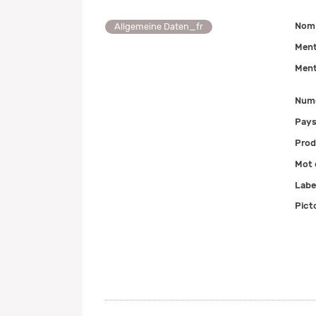
Nom 
Allgemeine Daten_fr
Ment
Ment
Num
Pays
Prod
Mot 
Labe
Pict