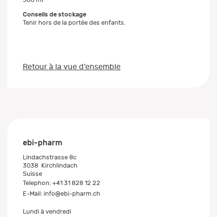
Conseils de stockage
Tenir hors de la portée des enfants.
Retour à la vue d’ensemble
ebi-pharm
Lindachstrasse 8c
3038
Kirchlindach
Suisse
Telephon:
+41 31 828 12 22
E-Mail:
info@ebi-pharm.ch
Lundi à vendredi