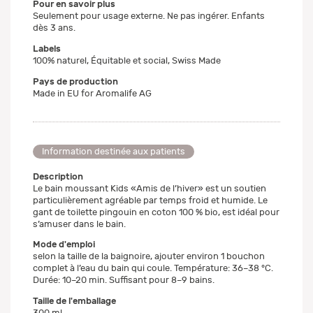
Pour en savoir plus
Seulement pour usage externe. Ne pas ingérer. Enfants
dès 3 ans.
Labels
100% naturel, Équitable et social, Swiss Made
Pays de production
Made in EU for Aromalife AG
Information destinée aux patients
Description
Le bain moussant Kids «Amis de l’hiver» est un soutien
particulièrement agréable par temps froid et humide. Le
gant de toilette pingouin en coton 100 % bio, est idéal pour
s’amuser dans le bain.
Mode d'emploi
selon la taille de la baignoire, ajouter environ 1 bouchon
complet à l’eau du bain qui coule. Température: 36–38 °C.
Durée: 10–20 min. Suffisant pour 8–9 bains.
Taille de l'emballage
300 ml