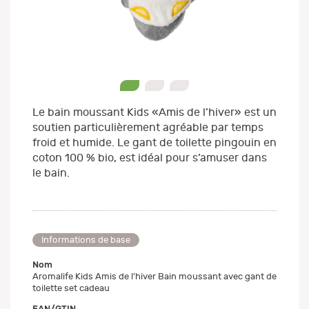
0
1
2
Le bain moussant Kids «Amis de l’hiver» est un
soutien particulièrement agréable par temps
froid et humide. Le gant de toilette pingouin en
coton 100 % bio, est idéal pour s’amuser dans
le bain.
Informations de base
Nom
Aromalife Kids Amis de l'hiver Bain moussant avec gant de
toilette set cadeau
EAN/GTIN