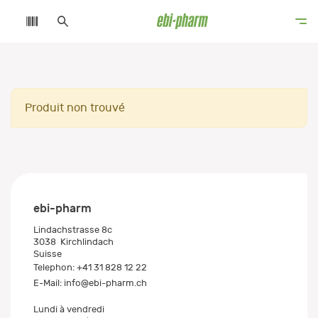
Produit non trouvé
ebi-pharm
Lindachstrasse 8c
3038
Kirchlindach
Suisse
Telephon:
+41 31 828 12 22
E-Mail:
info@ebi-pharm.ch
Lundi à vendredi