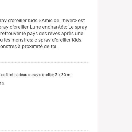
pray d‘oreiller Kids «Amis de l’hiver» est
Spray d'oreiller Lune enchantée: Le spray
 retrouver le pays des rêves après une
u les monstres: e spray d‘oreiller Kids
nstres à proximité de toi.
coffret cadeau spray d’oreiller 3 x 30 ml
45