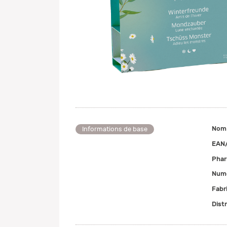
Nom
Informations de base
EAN
Pha
Numé
Fabr
Dist