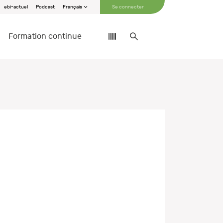
ebi-actuel
Podcast
Français
Se connecter
Formation continue