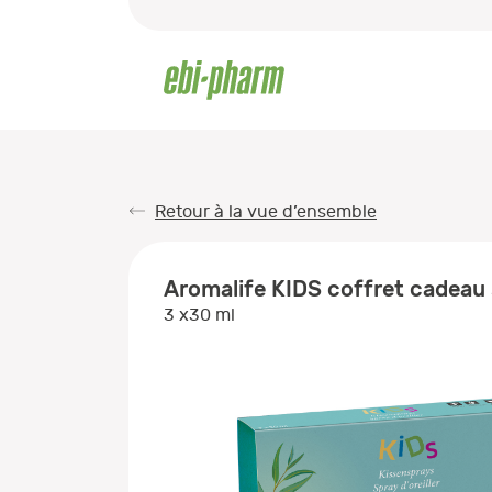
Retour à la vue d’ensemble
Aromalife KIDS coffret cadeau s
3 x30 ml