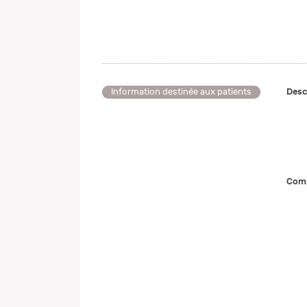
Desc
Information destinée aux patients
Comp