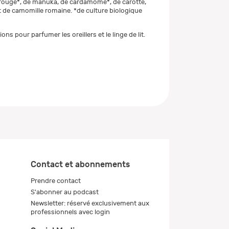
rouge*, de manuka, de cardamome*, de carotte,
t de camomille romaine. *de culture biologique
ons pour parfumer les oreillers et le linge de lit.
Contact et abonnements
Prendre contact
S'abonner au podcast
Newsletter: réservé exclusivement aux
professionnels avec login