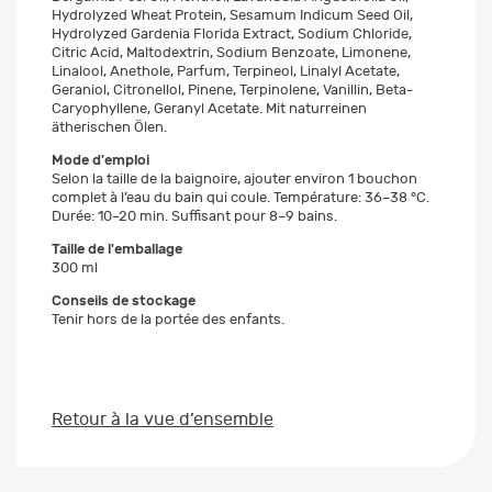
Hydrolyzed Wheat Protein, Sesamum Indicum Seed Oil,
Hydrolyzed Gardenia Florida Extract, Sodium Chloride,
Citric Acid, Maltodextrin, Sodium Benzoate, Limonene,
Linalool, Anethole, Parfum, Terpineol, Linalyl Acetate,
Geraniol, Citronellol, Pinene, Terpinolene, Vanillin, Beta-
Caryophyllene, Geranyl Acetate. Mit naturreinen
ätherischen Ölen.
Mode d'emploi
Selon la taille de la baignoire, ajouter environ 1 bouchon
complet à l’eau du bain qui coule. Température: 36–38 °C.
Durée: 10–20 min. Suffisant pour 8–9 bains.
Taille de l'emballage
300 ml
Conseils de stockage
Tenir hors de la portée des enfants.
Retour à la vue d’ensemble