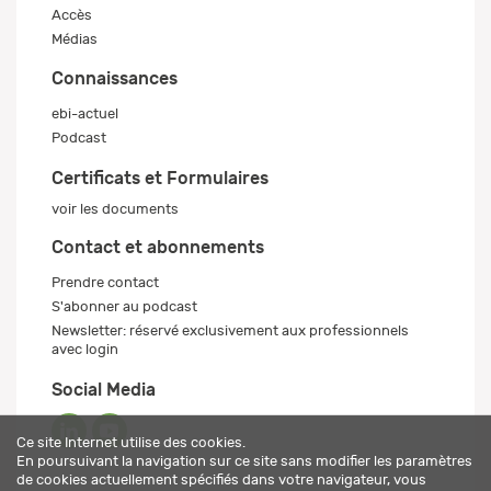
Accès
Médias
Connaissances
ebi-actuel
Podcast
Certificats et Formulaires
voir les documents
Contact et abonnements
Prendre contact
S'abonner au podcast
Newsletter: réservé exclusivement aux professionnels
avec login
Social Media
Ce site Internet utilise des cookies.
En poursuivant la navigation sur ce site sans modifier les paramètres
de cookies actuellement spécifiés dans votre navigateur, vous