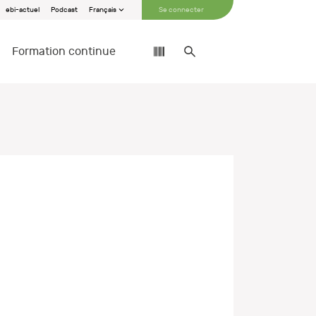
ebi-actuel
Podcast
Français
Se connecter
Formation continue