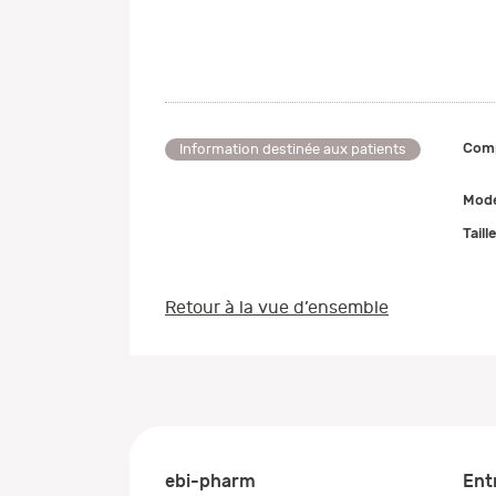
Comp
Information destinée aux patients
Mode
Taill
Retour à la vue d’ensemble
ebi-pharm
Ent