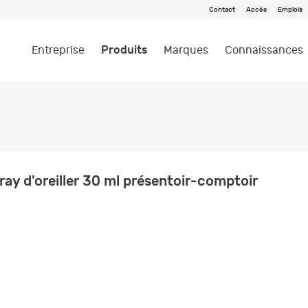
Contact
Accès
Emplois
Produits
Entreprise
Marques
Connaissances
ay d'oreiller 30 ml présentoir-comptoir