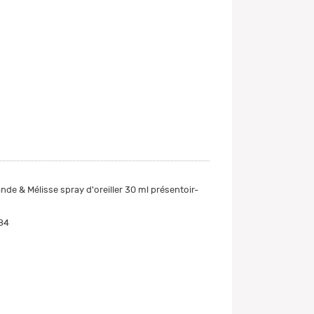
nde & Mélisse spray d'oreiller 30 ml présentoir-
84