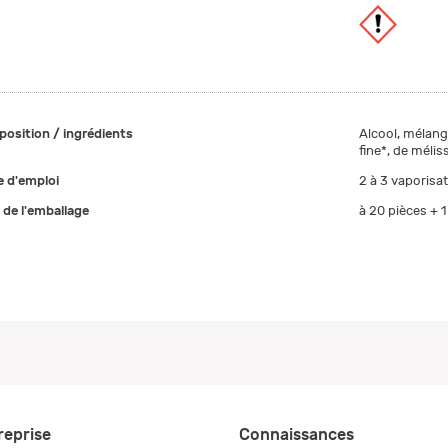
osition / ingrédients
Alcool, mélang
fine*, de mélis
 d'emploi
2 à 3 vaporisati
e de l'emballage
à 20 pièces + 1
reprise
Connaissances