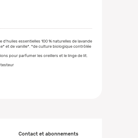
e d'huiles essentielles 100 % naturelles de lavande
se* et de vanille*. *de culture biologique contrôlée
ons pour parfumer les oreillers et le linge de lit.
 testeur
Contact et abonnements