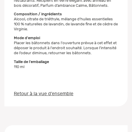
restaurants. Récipient en verre élégant avec anneau en
bois décoratif, Parfum d’ambiance Calme, Bâtonnets.
Composition / ingrédients
Alcool, citrate de triéthyle, mélange d’huiles essentielles
100 % naturelles de lavandin, de lavande fine et de cèdre de
Virginie.
Mode d'emploi
Placer les bâtonnets dans l'ouverture prévue à cet effet et
déposer le produit à l'endroit souhaité. Lorsque l’intensité
de l’odeur diminue, retourner les bâtonnets.
Taille de l'emballage
110 ml
Retour à la vue d’ensemble