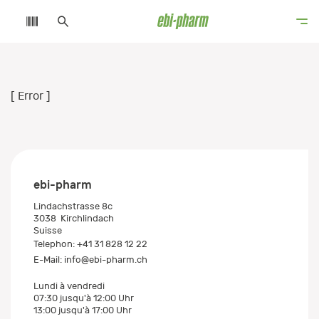
[ Error ]
ebi-pharm
Lindachstrasse 8c
3038
Kirchlindach
Suisse
Telephon:
+41 31 828 12 22
E-Mail:
info@ebi-pharm.ch
Lundi à vendredi
07:30 jusqu'à 12:00 Uhr
13:00 jusqu'à 17:00 Uhr