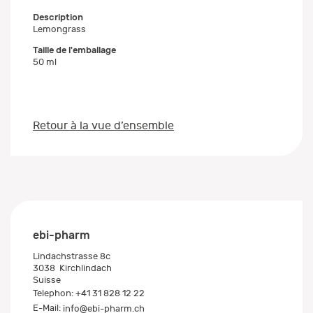
Description
Lemongrass
Taille de l'emballage
50 ml
Retour à la vue d’ensemble
ebi-pharm
Lindachstrasse 8c
3038
Kirchlindach
Suisse
Telephon:
+41 31 828 12 22
E-Mail:
info@ebi-pharm.ch