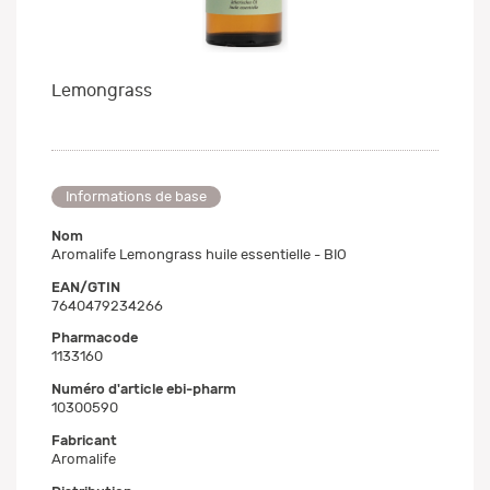
Lemongrass
Informations de base
Nom
Aromalife Lemongrass huile essentielle - BIO
EAN/GTIN
7640479234266
Pharmacode
1133160
Numéro d'article ebi-pharm
10300590
Fabricant
Aromalife