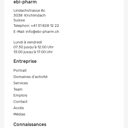
ebi-pharm
Lindachstrasse 8c
3038
Kirchlindach
Suisse
Telephon:
+41 31 828 12 22
E-Mail:
info@ebi-pharm.ch
Lundi à vendredi
07:30 jusqu'à 12:00 Uhr
13:00 jusqu'à 17:00 Uhr
Entreprise
Portrait
Domaines d'activité
Services
Team
Emplois
Contact
Accès
Médias
Connaissances