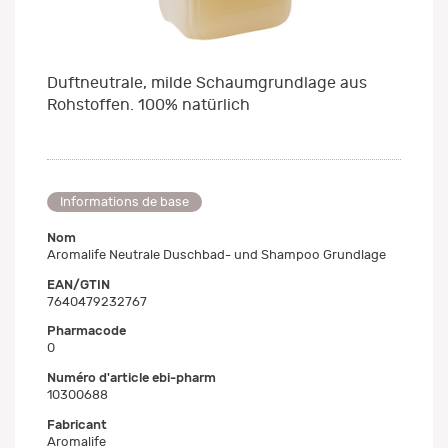
Duftneutrale, milde Schaumgrundlage aus
Rohstoffen. 100% natürlich
Informations de base
Nom
Aromalife Neutrale Duschbad- und Shampoo Grundlage
EAN/GTIN
7640479232767
Pharmacode
0
Numéro d'article ebi-pharm
10300688
Fabricant
Aromalife