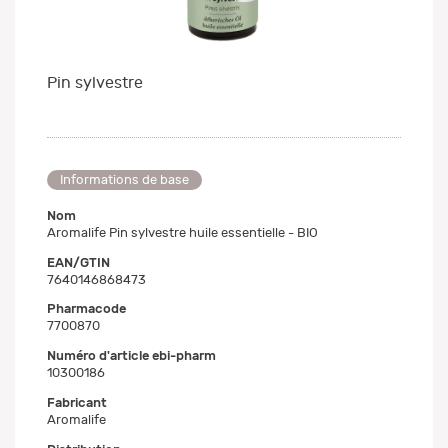
Pin sylvestre
Informations de base
Nom
Aromalife Pin sylvestre huile essentielle - BIO
EAN/GTIN
7640146868473
Pharmacode
7700870
Numéro d'article ebi-pharm
10300186
Fabricant
Aromalife