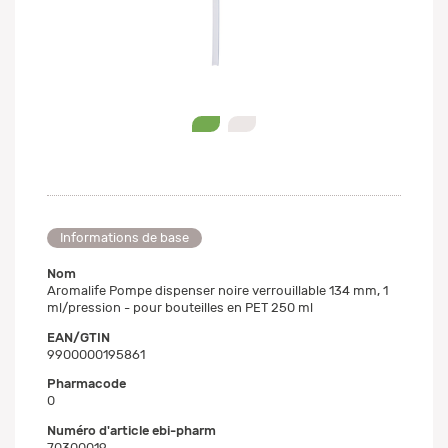
0
1
Informations de base
Nom
Aromalife Pompe dispenser noire verrouillable 134 mm, 1
ml/pression - pour bouteilles en PET 250 ml
EAN/GTIN
9900000195861
Pharmacode
0
Numéro d'article ebi-pharm
70300019