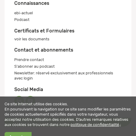
Connaissances
ebi-actuel
Podcast
Certificats et Formulaires
voir les documents
Contact et abonnements
Prendre contact
S'abonner au podcast
Newsletter: réservé exclusivement aux professionnels
avec login
Social Media
Ce site Internet utilise des cookies.
En poursuivant la navigation sur ce site sans modifier les paramètres
de cookies actuellement spécifiés dans votre navigateur, vous
acceptez notre utilisation des cookies. D’autres remarques relatives
Mentions légales
Politique de confidentialité
© 2026 ebi-pharm ag
aux cookies se trouvent dans notre
politique de confidentialité
.;