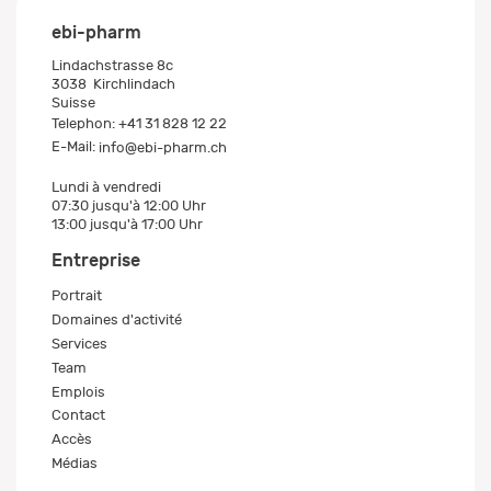
ebi-pharm
Lindachstrasse 8c
3038
Kirchlindach
Suisse
Telephon:
+41 31 828 12 22
E-Mail:
info@ebi-pharm.ch
Lundi à vendredi
07:30 jusqu'à 12:00 Uhr
13:00 jusqu'à 17:00 Uhr
Entreprise
Portrait
Domaines d'activité
Services
Team
Emplois
Contact
Accès
Médias