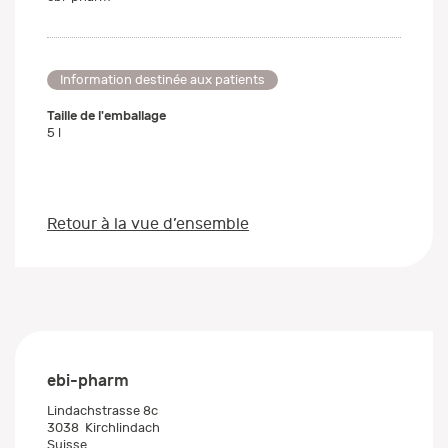
Information destinée aux patients
Taille de l'emballage
5 l
Retour à la vue d’ensemble
ebi-pharm
Lindachstrasse 8c
3038
Kirchlindach
Suisse