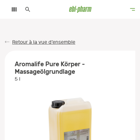
Retour à la vue d’ensemble
Aromalife Pure Körper -
Massageölgrundlage
5 l