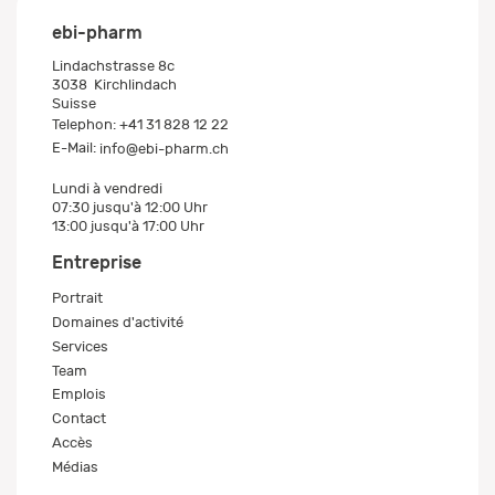
ebi-pharm
Lindachstrasse 8c
3038
Kirchlindach
Suisse
Telephon:
+41 31 828 12 22
E-Mail:
info@ebi-pharm.ch
Lundi à vendredi
07:30 jusqu'à 12:00 Uhr
13:00 jusqu'à 17:00 Uhr
Entreprise
Portrait
Domaines d'activité
Services
Team
Emplois
Contact
Accès
Médias