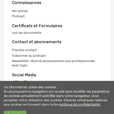
Connaissances
ebi-actuel
Podcast
Certificats et Formulaires
voir les documents
Contact et abonnements
Prendre contact
S'abonner au podcast
Newsletter: réservé exclusivement aux professionnels
avec login
Social Media
Ce site Internet utilise des cookies.
En poursuivant la navigation sur ce site sans modifier les paramètres
de cookies actuellement spécifiés dans votre navigateur, vous
acceptez notre utilisation des cookies. D’autres remarques relatives
Mentions légales
Politique de confidentialité
© 2026 ebi-pharm ag
aux cookies se trouvent dans notre
politique de confidentialité
.;