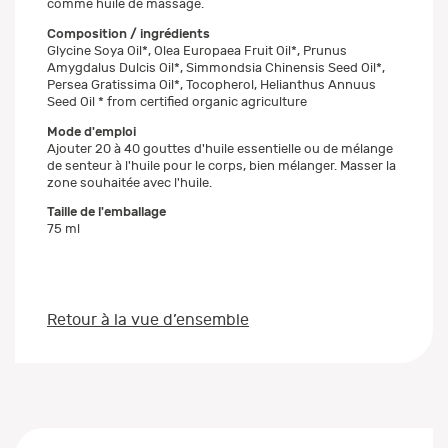
comme huile de massage.
Composition / ingrédients
Glycine Soya Oil*, Olea Europaea Fruit Oil*, Prunus
Amygdalus Dulcis Oil*, Simmondsia Chinensis Seed Oil*,
Persea Gratissima Oil*, Tocopherol, Helianthus Annuus
Seed Oil * from certified organic agriculture
Mode d'emploi
Ajouter 20 à 40 gouttes d'huile essentielle ou de mélange
de senteur à l'huile pour le corps, bien mélanger. Masser la
zone souhaitée avec l'huile.
Taille de l'emballage
75 ml
Retour à la vue d’ensemble