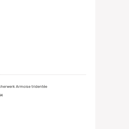
cherwerk Armoise tridentée
14