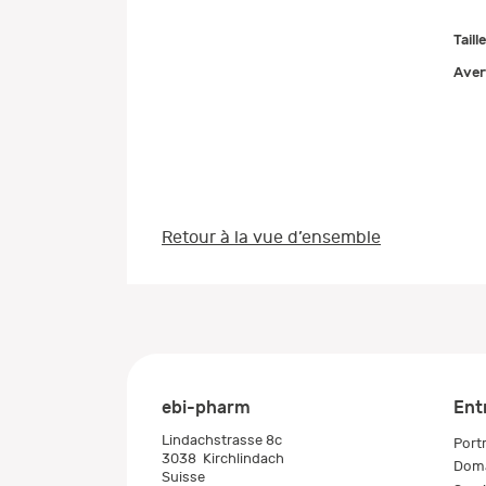
Taill
Aver
Retour à la vue d’ensemble
ebi-pharm
Ent
Lindachstrasse 8c
Portr
3038
Kirchlindach
Doma
Suisse