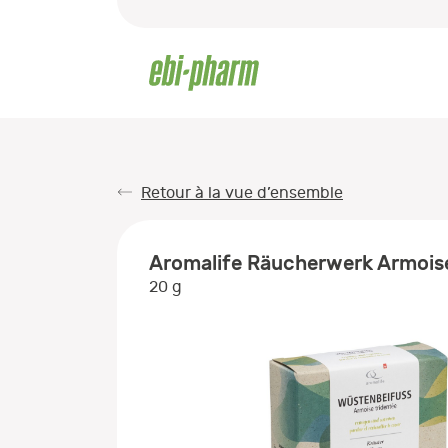
Retour à la vue d’ensemble
Aromalife Räucherwerk Armoise
20 g