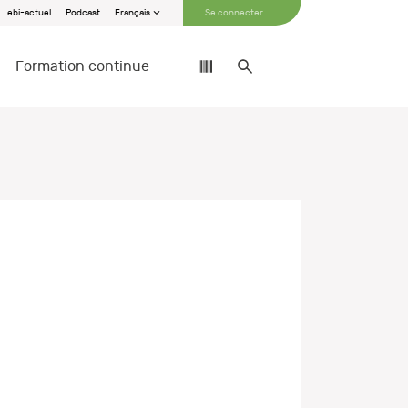
ebi-actuel
Podcast
Français
Se connecter
Formation continue