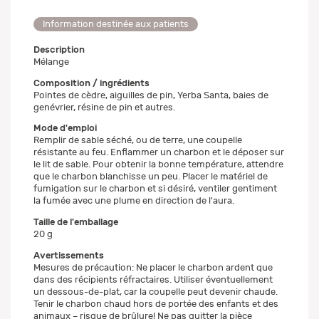
Information destinée aux patients
Description
Mélange
Composition / ingrédients
Pointes de cèdre, aiguilles de pin, Yerba Santa, baies de
genévrier, résine de pin et autres.
Mode d'emploi
Remplir de sable séché, ou de terre, une coupelle
résistante au feu. Enflammer un charbon et le déposer sur
le lit de sable. Pour obtenir la bonne température, attendre
que le charbon blanchisse un peu. Placer le matériel de
fumigation sur le charbon et si désiré, ventiler gentiment
la fumée avec une plume en direction de l'aura.
Taille de l'emballage
20 g
Avertissements
Mesures de précaution: Ne placer le charbon ardent que
dans des récipients réfractaires. Utiliser éventuellement
un dessous-de-plat, car la coupelle peut devenir chaude.
Tenir le charbon chaud hors de portée des enfants et des
animaux – risque de brûlure! Ne pas quitter la pièce