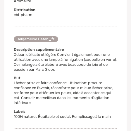
Aromalife
Distribution
ebi-pharm
Allgemeine Daten_fr
Description supplémentaire
Odeur: délicate et légère Convient également pour une
utilisation avec une lampe à fumigation (coupelle en verre).
Ce mélange a été élaboré avec beaucoup de joie et de
passion par Marc Gloor.
But
Lâcher prise et faire confiance. Utilisation: procure
confiance en l’avenir, réconforte pour mieux lâcher prise,
renforce pour atténuer les peurs, aide à accepter ce qui
est. Conseil: merveilleux dans les moments d’agitation
intérieure.
Labels
100% naturel, Équitable et social, Remplissage à la main