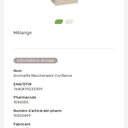
0
1
Mélange
Informations de base
Nom
Aromalife Räucherwerk Confiance
EAN/GTIN
7640479233399
Pharmacode
1036055
Numéro d'article ebi-pharm
10300499
Fabricant