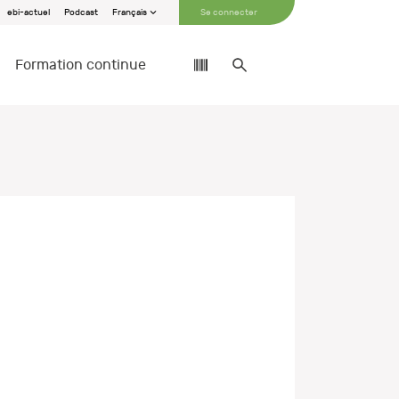
ebi-actuel
Podcast
Français
Se connecter
Formation continue