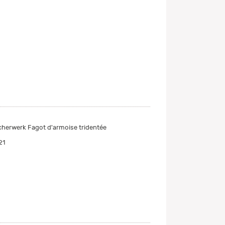
cherwerk Fagot d'armoise tridentée
21