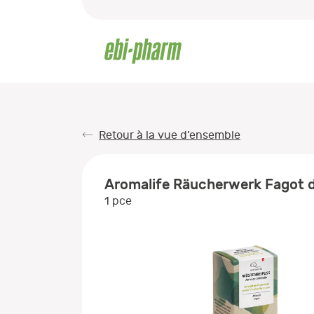
Retour à la vue d’ensemble
Aromalife Räucherwerk Fagot d
1 pce