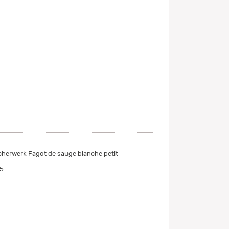
cherwerk Fagot de sauge blanche petit
5