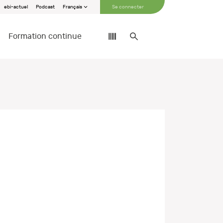
ebi-actuel
Podcast
Français
Se connecter
Formation continue