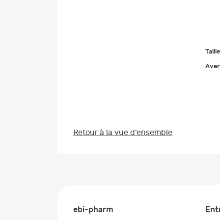
Taill
Aver
Retour à la vue d’ensemble
ebi-pharm
Ent