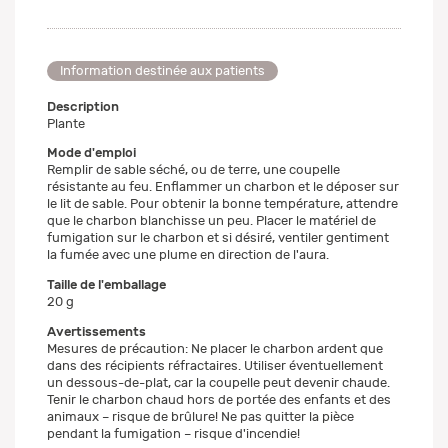
Information destinée aux patients
Description
Plante
Mode d'emploi
Remplir de sable séché, ou de terre, une coupelle
résistante au feu. Enflammer un charbon et le déposer sur
le lit de sable. Pour obtenir la bonne température, attendre
que le charbon blanchisse un peu. Placer le matériel de
fumigation sur le charbon et si désiré, ventiler gentiment
la fumée avec une plume en direction de l'aura.
Taille de l'emballage
20 g
Avertissements
Mesures de précaution: Ne placer le charbon ardent que
dans des récipients réfractaires. Utiliser éventuellement
un dessous-de-plat, car la coupelle peut devenir chaude.
Tenir le charbon chaud hors de portée des enfants et des
animaux – risque de brûlure! Ne pas quitter la pièce
pendant la fumigation – risque d'incendie!