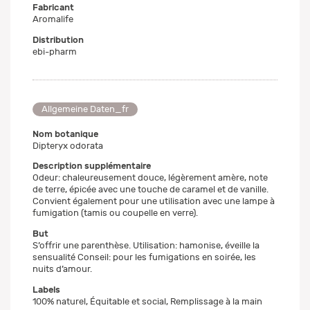
Fabricant
Aromalife
Distribution
ebi-pharm
Allgemeine Daten_fr
Nom botanique
Dipteryx odorata
Description supplémentaire
Odeur: chaleureusement douce, légèrement amère, note
de terre, épicée avec une touche de caramel et de vanille.
Convient également pour une utilisation avec une lampe à
fumigation (tamis ou coupelle en verre).
But
S’offrir une parenthèse. Utilisation: hamonise, éveille la
sensualité Conseil: pour les fumigations en soirée, les
nuits d’amour.
Labels
100% naturel, Équitable et social, Remplissage à la main