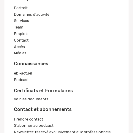
Portrait
Domaines d'activité
Services
Team
Emplois
Contact
Accès
Médias
Connaissances
ebi-actuel
Podcast
Certificats et Formulaires
voir les documents
Contact et abonnements
Prendre contact
S'abonner au podcast
Newsletter: réservé exclusivement aux professionnels