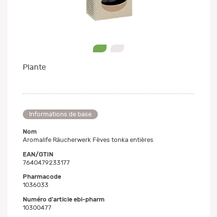
0
1
Plante
Informations de base
Nom
Aromalife Räucherwerk Fèves tonka entières
EAN/GTIN
7640479233177
Pharmacode
1036033
Numéro d'article ebi-pharm
10300477