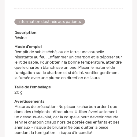
Information destinée aux patients
Description
Résine
Mode d'emploi
Remplir de sable séché, ou de terre, une coupelle
résistante au feu. Enflammer un charbon et le déposer sur
le lit de sable. Pour obtenir la bonne température, attendre
que le charbon blanchisse un peu. Placer le matériel de
fumigation sur le charbon et si désiré, ventiler gentiment
la fumée avec une plume en direction de l'aura.
Taille de l'emballage
20 g
Avertissements
Mesures de précaution: Ne placer le charbon ardent que
dans des récipients réfractaires. Utiliser éventuellement
un dessous-de-plat, car la coupelle peut devenir chaude.
Tenir le charbon chaud hors de portée des enfants et des
animaux – risque de brûlure! Ne pas quitter la pièce
pendant la fumigation – risque d'incendie!