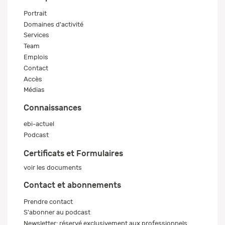
Portrait
Domaines d'activité
Services
Team
Emplois
Contact
Accès
Médias
Connaissances
ebi-actuel
Podcast
Certificats et Formulaires
voir les documents
Contact et abonnements
Prendre contact
S'abonner au podcast
Newsletter: réservé exclusivement aux professionnels