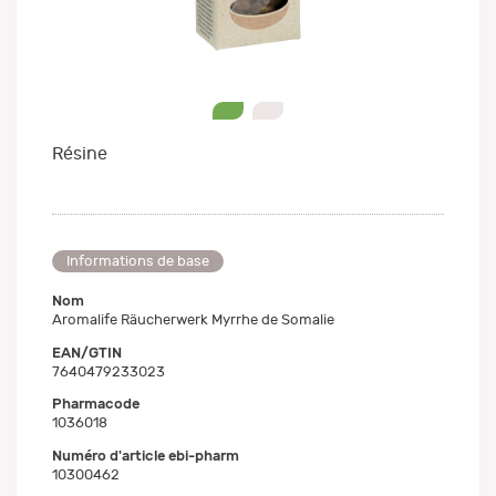
0
1
Résine
Informations de base
Nom
Aromalife Räucherwerk Myrrhe de Somalie
EAN/GTIN
7640479233023
Pharmacode
1036018
Numéro d'article ebi-pharm
10300462