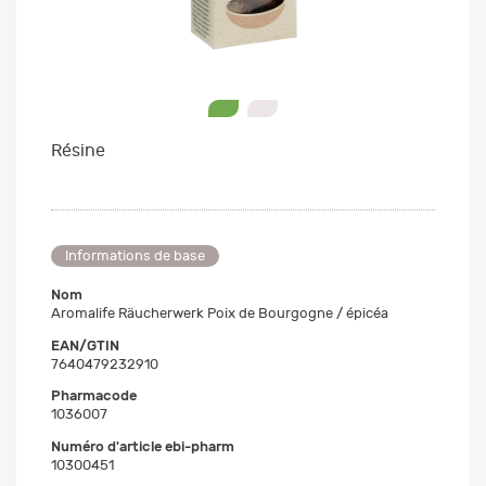
0
1
Résine
Informations de base
Nom
Aromalife Räucherwerk Poix de Bourgogne / épicéa
EAN/GTIN
7640479232910
Pharmacode
1036007
Numéro d'article ebi-pharm
10300451