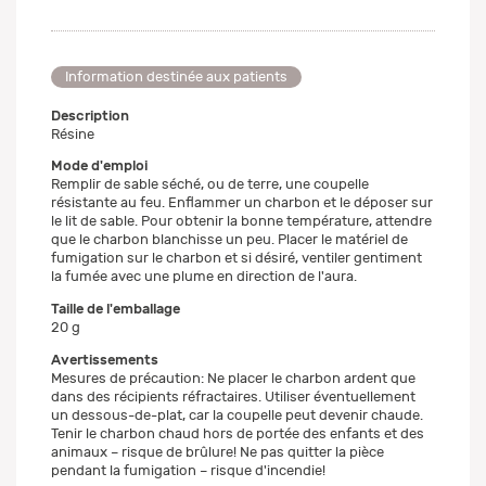
Information destinée aux patients
Description
Résine
Mode d'emploi
Remplir de sable séché, ou de terre, une coupelle
résistante au feu. Enflammer un charbon et le déposer sur
le lit de sable. Pour obtenir la bonne température, attendre
que le charbon blanchisse un peu. Placer le matériel de
fumigation sur le charbon et si désiré, ventiler gentiment
la fumée avec une plume en direction de l'aura.
Taille de l'emballage
20 g
Avertissements
Mesures de précaution: Ne placer le charbon ardent que
dans des récipients réfractaires. Utiliser éventuellement
un dessous-de-plat, car la coupelle peut devenir chaude.
Tenir le charbon chaud hors de portée des enfants et des
animaux – risque de brûlure! Ne pas quitter la pièce
pendant la fumigation – risque d'incendie!