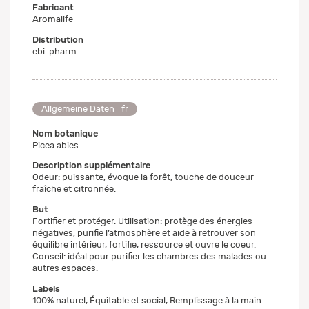
Fabricant
Aromalife
Distribution
ebi-pharm
Allgemeine Daten_fr
Nom botanique
Picea abies
Description supplémentaire
Odeur: puissante, évoque la forêt, touche de douceur
fraîche et citronnée.
But
Fortifier et protéger. Utilisation: protège des énergies
négatives, purifie l’atmosphère et aide à retrouver son
équilibre intérieur, fortifie, ressource et ouvre le coeur.
Conseil: idéal pour purifier les chambres des malades ou
autres espaces.
Labels
100% naturel, Équitable et social, Remplissage à la main