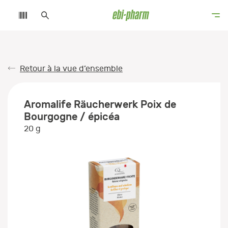
Retour à la vue d’ensemble
Aromalife Räucherwerk Poix de
Bourgogne / épicéa
20 g