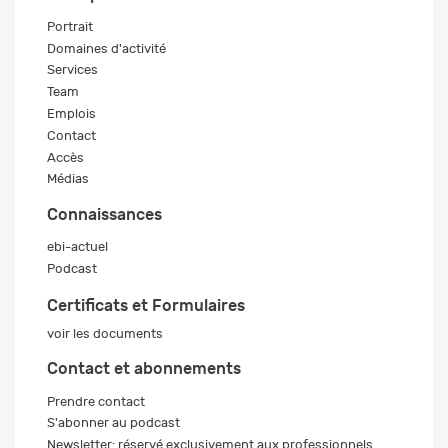
Portrait
Domaines d'activité
Services
Team
Emplois
Contact
Accès
Médias
Connaissances
ebi-actuel
Podcast
Certificats et Formulaires
voir les documents
Contact et abonnements
Prendre contact
S'abonner au podcast
Newsletter: réservé exclusivement aux professionnels